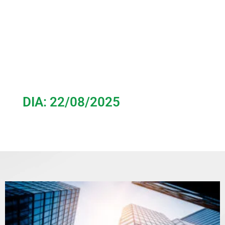
DIA: 22/08/2025
Home
»
Arquivos para agosto 22, 2025