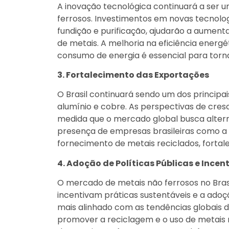
A inovação tecnológica continuará a ser 
ferrosos. Investimentos em novas tecnolo
fundição e purificação, ajudarão a aument
de metais. A melhoria na eficiência energ
consumo de energia é essencial para torn
3. Fortalecimento das Exportações
O Brasil continuará sendo um dos principa
alumínio e cobre. As perspectivas de cre
medida que o mercado global busca alter
presença de empresas brasileiras como a
fornecimento de metais reciclados, fortal
4. Adoção de Políticas Públicas e Ince
O mercado de metais não ferrosos no Brasi
incentivam práticas sustentáveis e a adoç
mais alinhado com as tendências globais 
promover a reciclagem e o uso de metais 