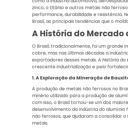
como a indústria automotiva, aeroespacial,
zinco, o titânio e outros metais não ferros
performance, durabilidade e resistência. 
Brasil, as principais tendências que o mol
A História do Mercado 
O Brasil, tradicionalmente, foi um grande
cobre, mas nas últimas décadas a indústri
exportadores desses metais. A história d
crescente industrialização e pelo fortale
1. A Exploração da Mineração de Bauxit
A produção de metais não ferrosos no Bra
minério utilizado para a produção de alum
com isso, o Brasil tornou-se um dos maior
desenvolvimento da indústria do alumínio
não ferrosos, que ajudaram a consolidar 
metais.