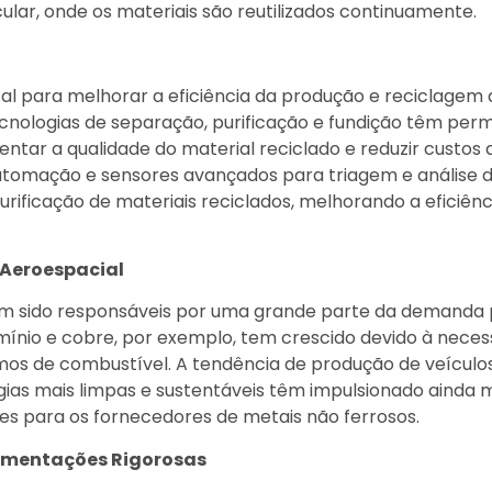
ular, onde os materiais são reutilizados continuamente.
l para melhorar a eficiência da produção e reciclagem 
cnologias de separação, purificação e fundição têm perm
entar a qualidade do material reciclado e reduzir custos 
, automação e sensores avançados para triagem e análise 
rificação de materiais reciclados, melhorando a eficiênc
 Aeroespacial
têm sido responsáveis por uma grande parte da demanda 
lumínio e cobre, por exemplo, tem crescido devido à nece
rmos de combustível. A tendência de produção de veículo
gias mais limpas e sustentáveis têm impulsionado ainda 
s para os fornecedores de metais não ferrosos.
lamentações Rigorosas