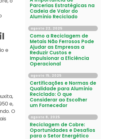
bre, o
Parcerias Estratégicas na
Cadeia de Valor do
o
Alumínio Reciclado
agosto 22, 2025
il
Como a Reciclagem de
Metais Não Ferrosos Pode
Ajudar as Empresas a
io e
Reduzir Custos e
Impulsionar a Eficiência
Operacional
agosto 15, 2025
Certificações e Normas de
Qualidade para Alumínio
Reciclado: O que
uxita,
Considerar ao Escolher
950 e,
um Fornecedor
ndo. O
agosto 8, 2025
ais
Reciclagem de Cobre:
Oportunidades e Desafios
para o Setor Energético