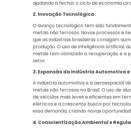
ajudando a fechar o ciclo de economia circ
2. Inovação Tecnológica
O avanço tecnológico tem sido fundamenta
metais não ferrosos. Novos processos e te
que as indústrias brasileiras consigam aum
produção. O uso de inteligência artificial
metais tem otimizado a recuperação e a pu
setor.
3. Expansão da Indústria Automotiva e
A indústria automotiva e a aeroespacial 
metais não ferrosos no Brasil. O uso de a
de veículos mais leves e eficientes em te
elétricos e a crescente busca por tecnolo
essa demanda, criando novas oportunidade
4. Conscientização Ambiental e Regu