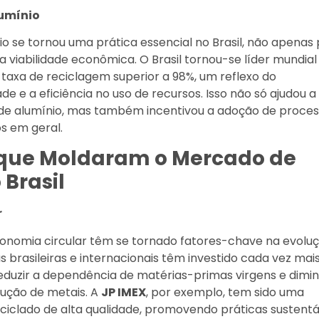
lumínio
o se tornou uma prática essencial no Brasil, não apenas 
viabilidade econômica. O Brasil tornou-se líder mundial
taxa de reciclagem superior a 98%, um reflexo do
 e a eficiência no uso de recursos. Isso não só ajudou a
 de alumínio, mas também incentivou a adoção de proces
s em geral.
 que Moldaram o Mercado de
 Brasil
r
economia circular têm se tornado fatores-chave na evolu
brasileiras e internacionais têm investido cada vez mai
eduzir a dependência de matérias-primas virgens e dimin
ução de metais. A
JP IMEX
, por exemplo, tem sido uma
ciclado de alta qualidade, promovendo práticas sustentá