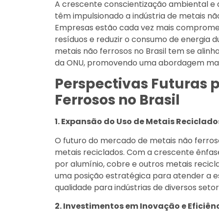
A crescente conscientização ambiental e
têm impulsionado a indústria de metais não
Empresas estão cada vez mais comprometi
resíduos e reduzir o consumo de energia 
metais não ferrosos no Brasil tem se ali
da ONU, promovendo uma abordagem mais 
Perspectivas Futuras 
Ferrosos no Brasil
1. Expansão do Uso de Metais Reciclado
O futuro do mercado de metais não ferroso
metais reciclados. Com a crescente ênfas
por alumínio, cobre e outros metais reci
uma posição estratégica para atender a e
qualidade para indústrias de diversos setor
2. Investimentos em Inovação e Eficiên