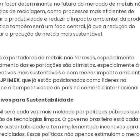
um fator determinante no futuro do mercado de metais n
gias de reciclagem, como processos mais eficientes de
ar a produtividade e reduzir o impacto ambiental da pro
ética também será um foco central, já que a redução do
ar a produção de metais mais sustentável.
is exportadores de metais não ferrosos, especialmente
scimento das exportações são otimistas, especialmente à
nativas mais sustentáveis e com menor impacto ambienta
JP IMEX
, que já estão posicionadas como líderes no
ece a competitividade do país no comércio internacional.
ntivos para Sustentabilidade
l será cada vez mais moldado por políticas públicas que
ão de tecnologias limpas. O governo brasileiro está cada
de sustentabilidade e tem implementado incentivos para
reciclados. Essas políticas não apenas estimulam o mer