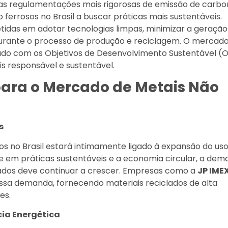
 as regulamentações mais rigorosas de emissão de carb
 ferrosos no Brasil a buscar práticas mais sustentáveis.
das em adotar tecnologias limpas, minimizar a geração
durante o processo de produção e reciclagem. O mercad
nhado com os Objetivos de Desenvolvimento Sustentável (
responsável e sustentável.
para o Mercado de Metais Não
s
s no Brasil estará intimamente ligado à expansão do us
e em práticas sustentáveis e a economia circular, a de
clados deve continuar a crescer. Empresas como a
JP IME
ssa demanda, fornecendo materiais reciclados de alta
es.
cia Energética