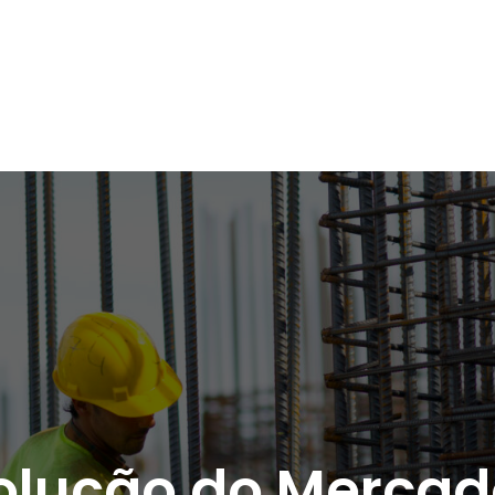
olução do Mercad