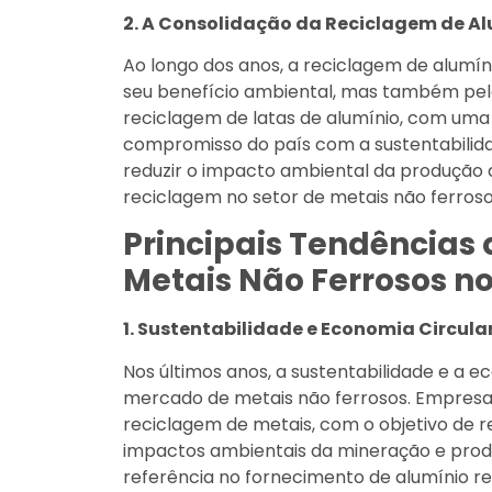
2. A Consolidação da Reciclagem de A
Ao longo dos anos, a reciclagem de alumíni
seu benefício ambiental, mas também pela 
reciclagem de latas de alumínio, com uma 
compromisso do país com a sustentabilidade
reduzir o impacto ambiental da produção
reciclagem no setor de metais não ferroso
Principais Tendências
Metais Não Ferrosos no
1. Sustentabilidade e Economia Circula
Nos últimos anos, a sustentabilidade e a 
mercado de metais não ferrosos. Empresas 
reciclagem de metais, com o objetivo de r
impactos ambientais da mineração e prod
referência no fornecimento de alumínio re