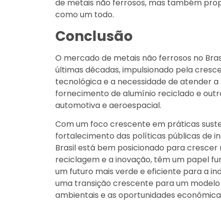
de metais não ferrosos, mas também prop
como um todo.
Conclusão
O mercado de metais não ferrosos no Brasi
últimas décadas, impulsionado pela cresc
tecnológica e a necessidade de atender a
fornecimento de alumínio reciclado e outr
automotiva e aeroespacial.
Com um foco crescente em práticas susten
fortalecimento das políticas públicas de 
Brasil está bem posicionado para cresce
reciclagem e a inovação, têm um papel fu
um futuro mais verde e eficiente para a indú
uma transição crescente para um modelo m
ambientais e as oportunidades econômicas