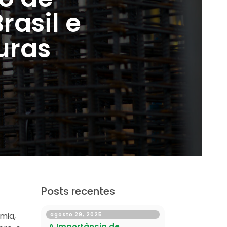
rasil e
uras
Posts recentes
mia,
agosto 29, 2025
A Importância de