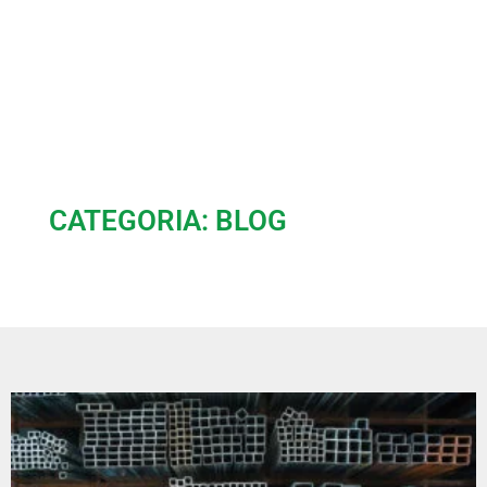
CATEGORIA: BLOG
Home
»
Blog
»
Página 3