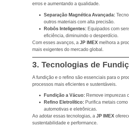
erros e aumentando a qualidade.
Separação Magnética Avançada:
Tecnol
outros materiais com alta precisão.
Robôs Inteligentes:
Equipados com senso
eficiência, diminuindo o desperdício.
Com esses avanços, a
JP IMEX
melhora a prod
mais exigentes do mercado global.
3. Tecnologias de Fundi
A fundição e o refino são essenciais para o p
processos mais eficientes e sustentáveis.
Fundição a Vácuo:
Remove impurezas com
Refino Eletrolítico:
Purifica metais como 
automotivas e eletrônicas.
Ao adotar essas tecnologias, a
JP IMEX
oferec
sustentabilidade e performance.