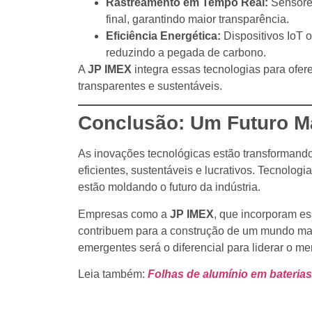
Rastreamento em Tempo Real:
Sensores
final, garantindo maior transparência.
Eficiência Energética:
Dispositivos IoT 
reduzindo a pegada de carbono.
A
JP IMEX
integra essas tecnologias para ofer
transparentes e sustentáveis.
Conclusão: Um Futuro Ma
As inovações tecnológicas estão transformando
eficientes, sustentáveis e lucrativos. Tecnolo
estão moldando o futuro da indústria.
Empresas como a
JP IMEX
, que incorporam e
contribuem para a construção de um mundo mais
emergentes será o diferencial para liderar o me
Leia também:
Folhas de alumínio em baterias 