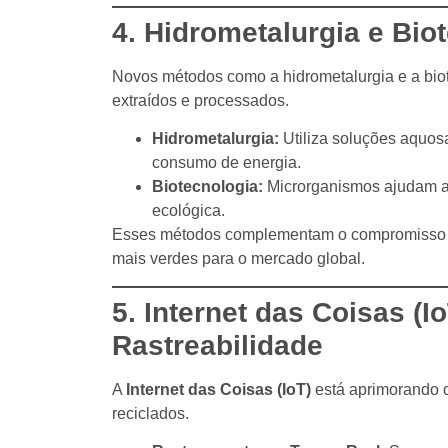
4. Hidrometalurgia e Bi
Novos métodos como a hidrometalurgia e a bio
extraídos e processados.
Hidrometalurgia:
Utiliza soluções aquosa
consumo de energia.
Biotecnologia:
Microrganismos ajudam a 
ecológica.
Esses métodos complementam o compromisso
mais verdes para o mercado global.
5. Internet das Coisas (
Rastreabilidade
A
Internet das Coisas (IoT)
está aprimorando o 
reciclados.