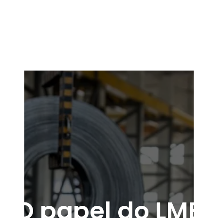
O papel do LME